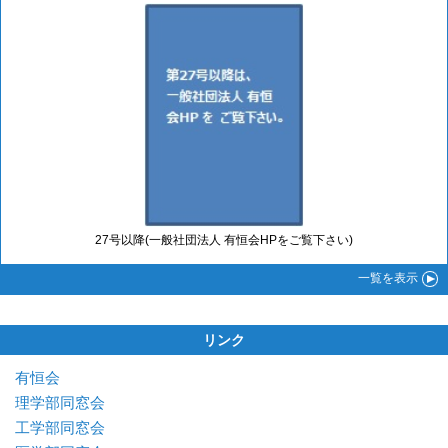
27号以降(一般社団法人 有恒会HPをご覧下さい)
一覧
を表示
リンク
有恒会
理学部同窓会
工学部同窓会