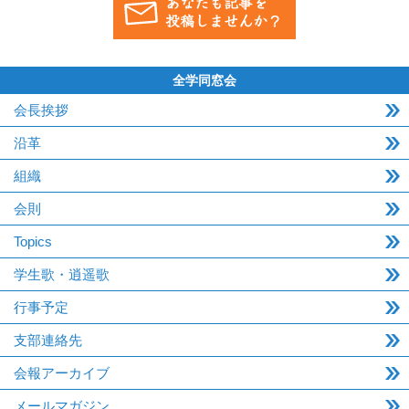
全学同窓会
会長挨拶
沿革
組織
会則
Topics
学生歌・逍遥歌
行事予定
支部連絡先
会報アーカイブ
メールマガジン