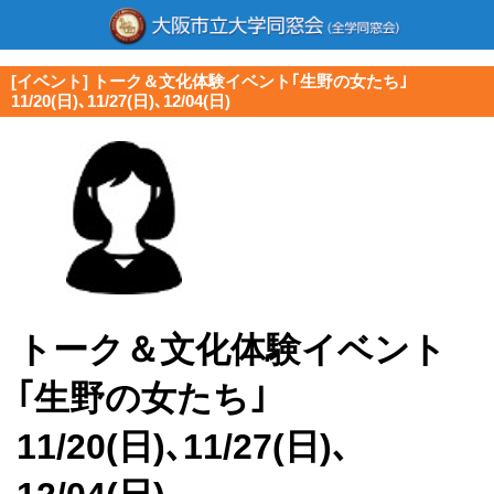
[イベント] トーク＆文化体験イベント｢生野の女たち｣
11/20(日)､11/27(日)､12/04(日)
トーク＆文化体験イベント
｢生野の女たち｣
11/20(日)､11/27(日)､