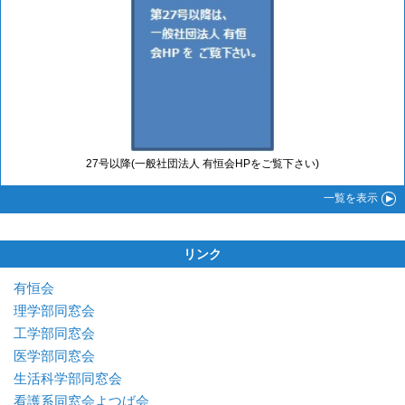
27号以降(一般社団法人 有恒会HPをご覧下さい)
一覧
を表示
リンク
有恒会
理学部同窓会
工学部同窓会
医学部同窓会
生活科学部同窓会
看護系同窓会よつば会