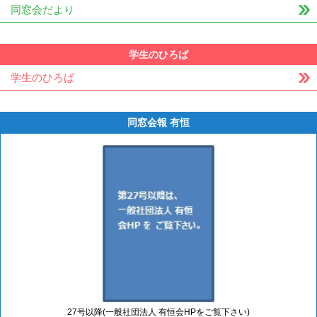
同窓会だより
学生のひろば
学生のひろば
同窓会報 有恒
27号以降(一般社団法人 有恒会HPをご覧下さい)