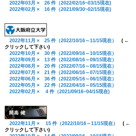
2022年03月 × 26 件（2022/02/16~03/15現在)
2022年02月 × 16 件（2021/09/30~02/15現在)
2022年11月
× 25
件
（2022/10/16～11/15現在）
( ←
クリックして下さい)
2022年10月
× 30
件
（2022/09/16～10/15現在）
2022年09月
× 13
件
（2022/08/16～09/15現在）
2022年08月
× 20
件
（2022/07/16～08/15現在）
2022年07月
× 21
件
（2022/06/16～07/15現在）
2022年06月
× 36
件
（2022/05/16～06/15現在）
2022年05月
× 22
件
（2022/04/16～05/15現在）
2022年02月 × 4 件（2021/09/16~04/15現在)
2022年11月
×
15
件
（2022/10/16～11/15現在）
( ←
クリックして下さい)