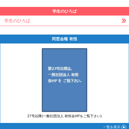
学生のひろば
学生のひろば
同窓会報 有恒
27号以降(一般社団法人 有恒会HPをご覧下さい)
一覧
を表示