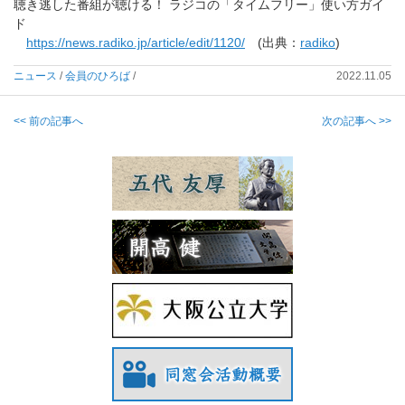
聴き逃した番組が聴ける！ ラジコの「タイムフリー」使い方ガイ
ド
https://news.radiko.jp/article/edit/1120/
(出典：
radiko
)
ニュース
/
会員のひろば
/
2022.11.05
<< 前の記事へ
次の記事へ >>