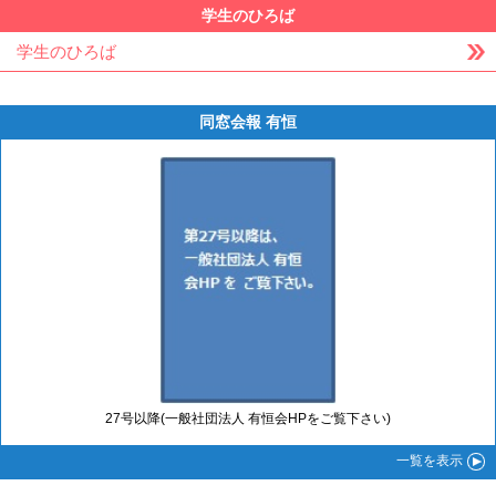
学生のひろば
学生のひろば
同窓会報 有恒
27号以降(一般社団法人 有恒会HPをご覧下さい)
一覧
を表示