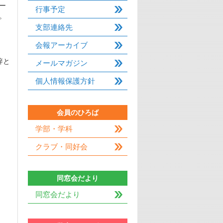
ー
行事予定
。
支部連絡先
会報アーカイブ
辞と
メールマガジン
個人情報保護方針
会員のひろば
学部・学科
クラブ・同好会
同窓会だより
同窓会だより