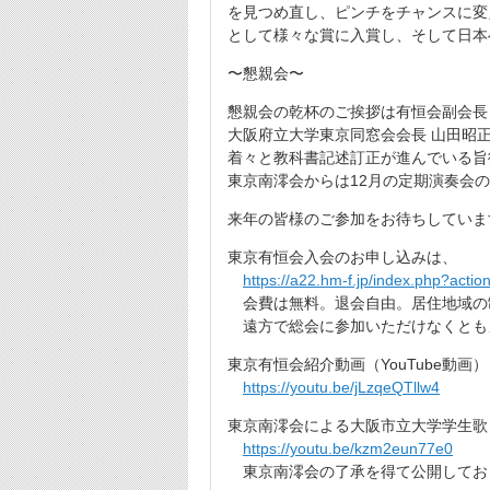
を見つめ直し、ピンチ
をチャンスに変
として様々な賞に入賞し、そして日本
〜懇親会〜
懇親会の乾杯のご挨拶は有恒会副会長
大阪府立大学東京同窓会会長 山田昭
着々と教科書記述訂正が進んでいる旨
東京南澪会からは12月の定期演奏会
来年の皆様のご参加をお待ちしていま
東京有恒会入会のお申し込みは、
https://a22.hm-f.jp/index.php?
acti
会費は無料。退会自由。居住地域の
遠方で総会に参加いただけなくとも
東京有恒会紹介動画（YouTube動画）
https://youtu.be/jLzqeQTllw4
東京南澪会による大阪市立大学学生歌（Y
https://youtu.be/kzm2eun77e0
東京南澪会の了承を得て公開してお