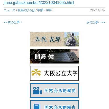
jinrei.jp/backnumber/202210041055.html
ニュース
/
会員のひろば
/
学部・学科
/
2022.10.09
<< 前の記事へ
次の記事へ >>