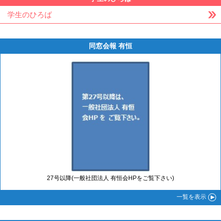
学生のひろば
同窓会報 有恒
27号以降(一般社団法人 有恒会HPをご覧下さい)
一覧
を表示