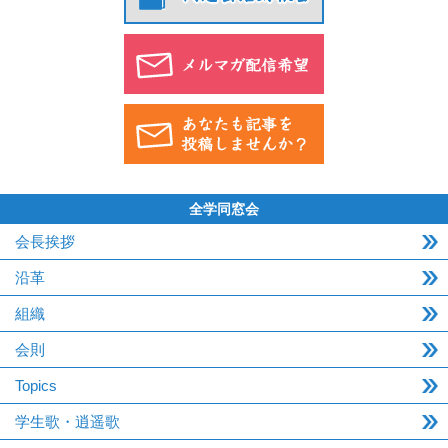
全学同窓会
会長挨拶
沿革
組織
会則
Topics
学生歌・逍遥歌