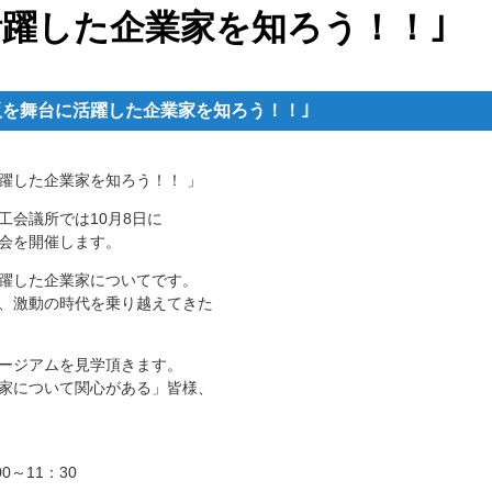
活躍した企業家を知ろう！！｣
り｢大阪を舞台に活躍した企業家を知ろう！！｣
活躍した企業家を知ろう！！ 」
工会議所では10月8日に
会を開催します。
躍した企業家についてです。
、激動の時代を乗り越えてきた
ージアムを見学頂きます。
家について関心がある」皆様、
0～11：30