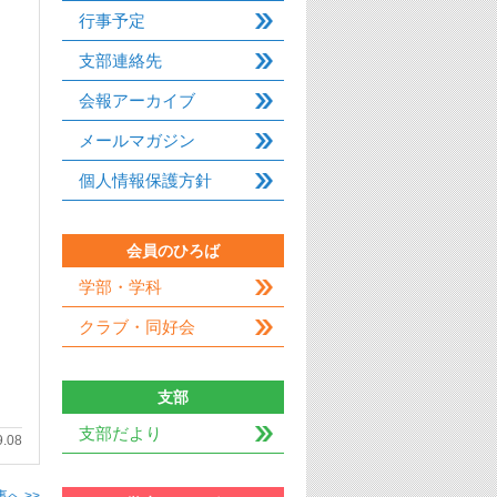
行事予定
支部連絡先
会報アーカイブ
メールマガジン
個人情報保護方針
会員のひろば
学部・学科
クラブ・同好会
支部
支部だより
9.08
へ >>