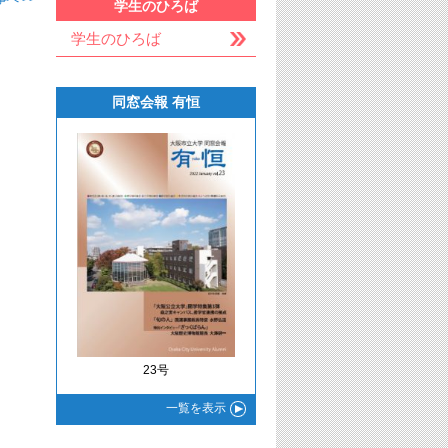
学生のひろば
学生のひろば
同窓会報 有恒
23号
一覧
を表示