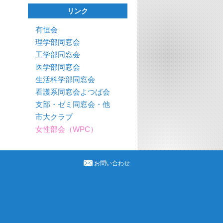
リンク
有恒会
理学部同窓会
工学部同窓会
医学部同窓会
生活科学部同窓会
看護系同窓会よつば会
支部・ゼミ同窓会・他
市大クラブ
女性部会（WPC）
お問い合わせ