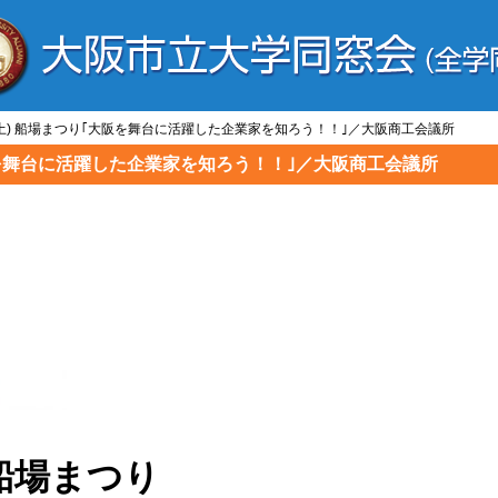
0/8(土) 船場まつり｢大阪を舞台に活躍した企業家を知ろう！！｣／大阪商工会議所
り｢大阪を舞台に活躍した企業家を知ろう！！｣／大阪商工会議所
) 船場まつり