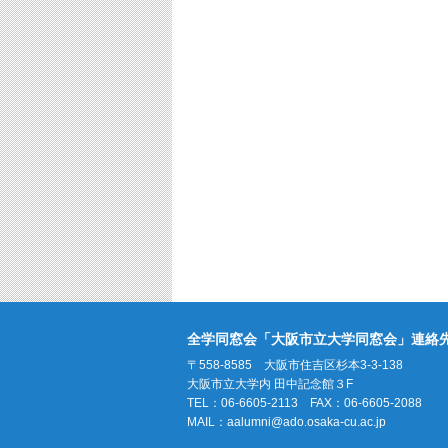
全学同窓会「大阪市立大学同窓会」連絡
〒558-8585 大阪市住吉区杉本3-3-138
大阪市立大学内 田中記念館３F
TEL：06-6605-2113 FAX：06-6605-2088
MAIL：
aalumni@ado.osaka-cu.ac.jp