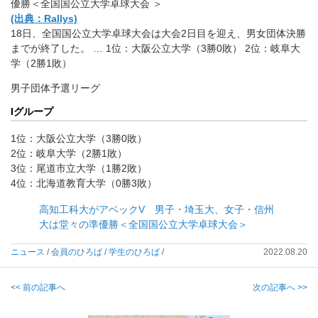
優勝＜全国国公立大学卓球大会 ＞
(出典：Rallys)
18日、全国国公立大学卓球大会は大会2日目を迎え、男女団体決勝
までが終了した。 … 1位：大阪公立大学（3勝0敗） 2位：岐阜大
学（2勝1敗）
男子団体予選リーグ
Iグループ
1位：大阪公立大学（3勝0敗）
2位：岐阜大学（2勝1敗）
3位：尾道市立大学（1勝2敗）
4位：北海道教育大学（0勝3敗）
高知工科大がアベックV 男子・埼玉大、女子・信州
大は堂々の準優勝＜全国国公立大学卓球大会＞
ニュース
/
会員のひろば
/
学生のひろば
/
2022.08.20
<< 前の記事へ
次の記事へ >>