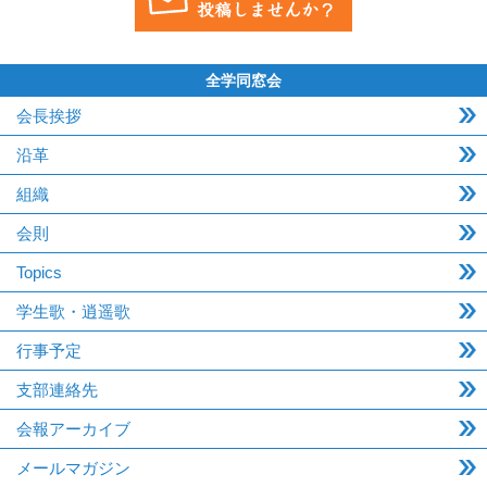
全学同窓会
会長挨拶
沿革
組織
会則
Topics
学生歌・逍遥歌
行事予定
支部連絡先
会報アーカイブ
メールマガジン