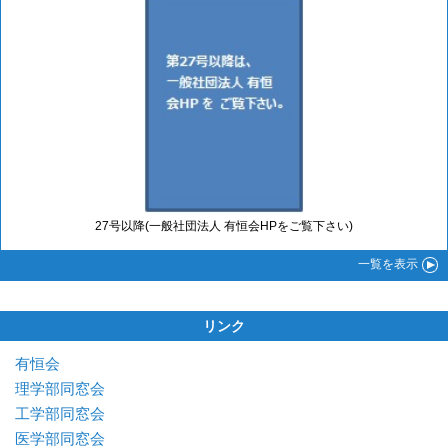
27号以降(一般社団法人 有恒会HPをご覧下さい)
一覧
を表示
リンク
有恒会
理学部同窓会
工学部同窓会
医学部同窓会