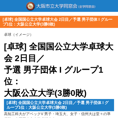
[卓球] 全国国公立大学卓球大会 2日目／予選 男子団体 I グルー
プ1位：大阪公立大学(3勝0敗)
卓球（イメージ）
[卓球] 全国国公立大学卓球大
会 2日目／
予選 男子団体 I グループ1
位：
大阪公立大学(3勝0敗)
[卓球] 全国国公立大学卓球大会 2日目／予選 男子団体 I グ
ループ1位：大阪公立大学(3勝0敗)
高知工科大がアベックV 男子・埼玉大、女子・信州大は堂々の準