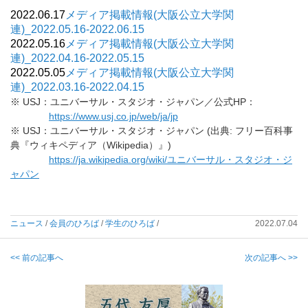
2022.06.17
メディア掲載情報(大阪公立大学関
連)_2022.05.16-2022.06.15
2022.05.16
メディア掲載情報(大阪公立大学関
連)_2022.04.16-2022.05.15
2022.05.05
メディア掲載情報(大阪公立大学関
連)_2022.03.16-2022.04.15
※ USJ：ユニバーサル・スタジオ・ジャパン／公式HP：
https://www.usj.co.jp/web/ja/jp
※ USJ：ユニバーサル・スタジオ・ジャパン (出典: フリー百科事
典『ウィキペディア（Wikipedia）』)
https://ja.wikipedia.org/wiki/ユニバーサル・スタジオ・ジ
ャパン
ニュース
/
会員のひろば
/
学生のひろば
/
2022.07.04
<< 前の記事へ
次の記事へ >>