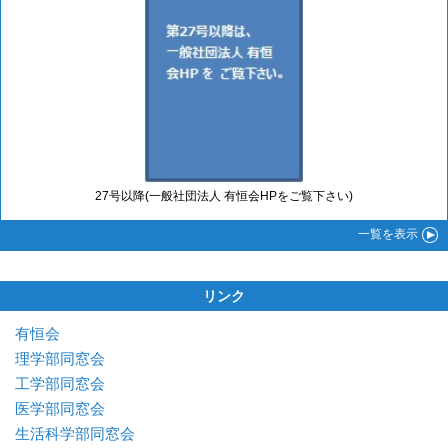
27号以降(一般社団法人 有恒会HPをご覧下さい)
一覧
を表示
リンク
有恒会
理学部同窓会
工学部同窓会
医学部同窓会
生活科学部同窓会