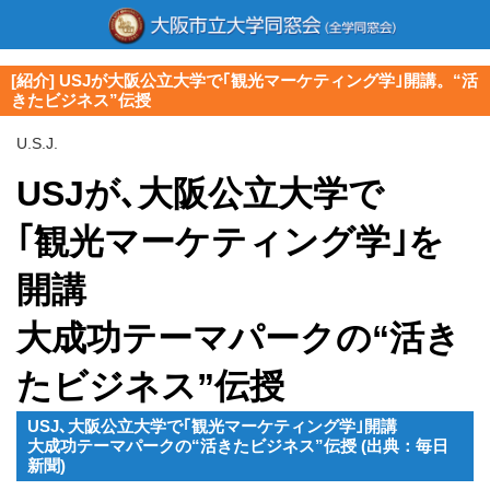
[紹介] USJが大阪公立大学で｢観光マーケティング学｣開講。“活
きたビジネス”伝授
U.S.J.
USJが､大阪公立大学で
｢観光マーケティング学｣を
開講
大成功テーマパークの“活き
たビジネス”伝授
USJ､大阪公立大学で｢観光マーケティング学｣開講
大成功テーマパークの“活きたビジネス”伝授 (出典：毎日
新聞)