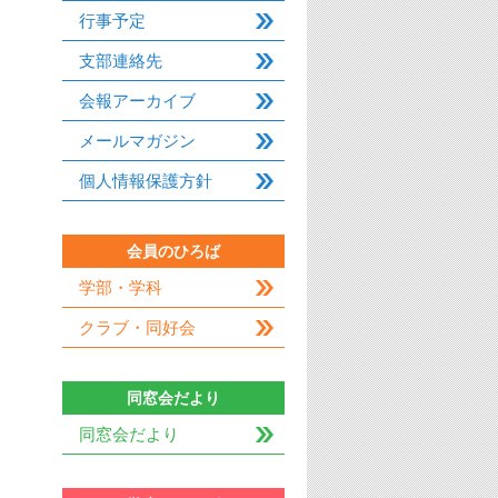
行事予定
支部連絡先
会報アーカイブ
メールマガジン
個人情報保護方針
会員のひろば
学部・学科
クラブ・同好会
同窓会だより
同窓会だより