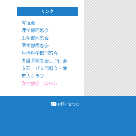
リンク
有恒会
理学部同窓会
工学部同窓会
医学部同窓会
生活科学部同窓会
看護系同窓会よつば会
支部・ゼミ同窓会・他
市大クラブ
女性部会（WPC）
お問い合わせ