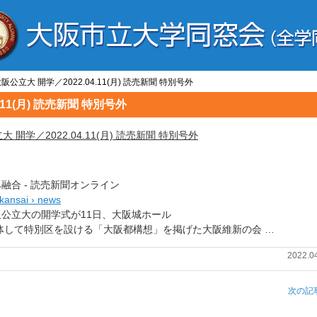
大阪公立大 開学／2022.04.11(月) 読売新聞 特別号外
.11(月) 読売新聞 特別号外
 開学／2022.04.11(月) 読売新聞 特別号外
融合 - 読売新聞オンライン
› kansai › news
た大阪公立大の開学式が11日、大阪城ホール
して特別区を設ける「大阪都構想」を掲げた大阪維新の会 …
2022.0
次の記事