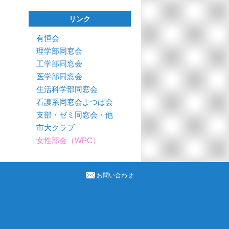
リンク
有恒会
理学部同窓会
工学部同窓会
医学部同窓会
生活科学部同窓会
看護系同窓会よつば会
支部・ゼミ同窓会・他
市大クラブ
女性部会（WPC）
お問い合わせ