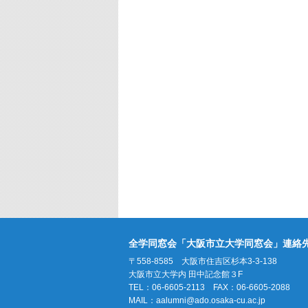
全学同窓会「大阪市立大学同窓会」連絡
〒558-8585 大阪市住吉区杉本3-3-138
大阪市立大学内 田中記念館３F
TEL：06-6605-2113 FAX：06-6605-2088
MAIL：
aalumni@ado.osaka-cu.ac.jp