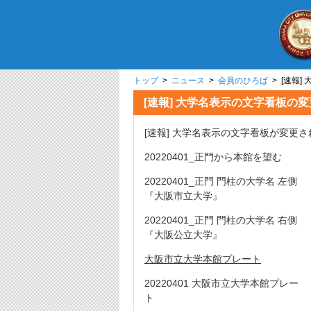
トップ
>
ニュース
>
会員のひろば
> [速報]
[速報] 大学名表示の文字看板の変更
[速報] 大学名表示の文字看板が変更
20220401_正門から本館を望む
20220401_正門 門柱の大学名 左側
『大阪市立大学』
20220401_正門 門柱の大学名 右側
『大阪公立大学』
大阪市立大学本館プレート
20220401 大阪市立大学本館プレー
ト