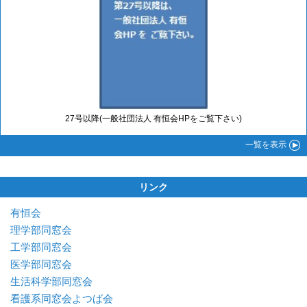
27号以降(一般社団法人 有恒会HPをご覧下さい)
一覧
を表示
リンク
有恒会
理学部同窓会
工学部同窓会
医学部同窓会
生活科学部同窓会
看護系同窓会よつば会