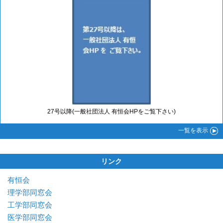
27号以降(一般社団法人 有恒会HPをご覧下さい)
一覧
を表示
リンク
有恒会
理学部同窓会
工学部同窓会
医学部同窓会