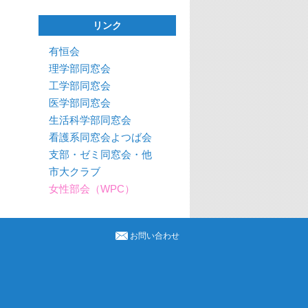
リンク
有恒会
理学部同窓会
工学部同窓会
医学部同窓会
生活科学部同窓会
看護系同窓会よつば会
支部・ゼミ同窓会・他
市大クラブ
女性部会（WPC）
お問い合わせ