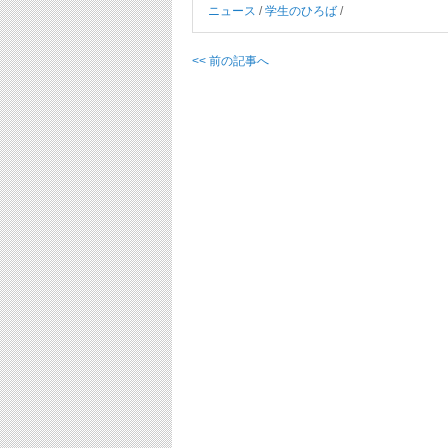
ニュース
/
学生のひろば
/
<< 前の記事へ