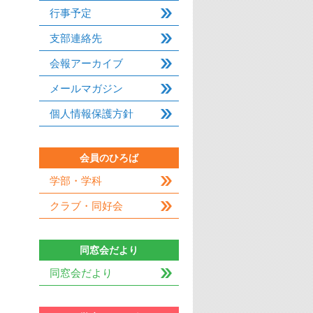
行事予定
支部連絡先
会報アーカイブ
メールマガジン
個人情報保護方針
会員のひろば
学部・学科
クラブ・同好会
同窓会だより
同窓会だより