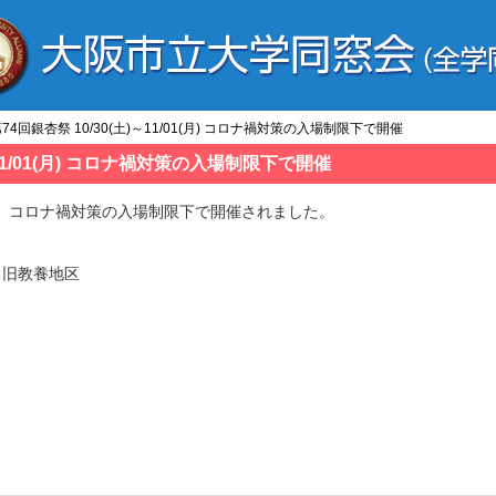
 第74回銀杏祭 10/30(土)～11/01(月) コロナ禍対策の入場制限下で開催
)～11/01(月) コロナ禍対策の入場制限下で開催
01(月)、コロナ禍対策の入場制限下で開催されました。
ス旧教養地区