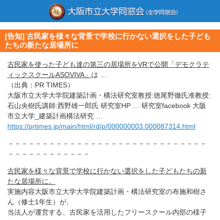
[告知] 古民家を様々な背景で学校に行かない選択をした子ども
たちの新たな居場所に
古民家を使った子ども達の第三の居場所をVRで公開「デモクラテ
ィックスクールASOVIVA」
は …
（出典：PR TIMES）
大阪市立大学大学院建築計画・構法研究室教授:徳尾野徹氏准教授:
石山央樹氏講師:西野雄一郎氏 研究室HP … 研究室facebook 大阪
市立大学_建築計画構法研究 …
https://prtimes.jp/main/html/rd/p/000000003.000087314.html
－－－－－－－－－－－－－－－－－－－－－－－－－－－－－
－－－－－－－－－－－－
古民家を様々な背景で学校に行かない選択をした子どもたちの新
たな居場所に。
実施内容大阪市立大学大学院建築計画・構法研究室の布施和樹さ
ん（修士1年生）が、
当法人が運営する、古民家を活用したフリースクール内部の様子