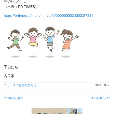
をVRカメラ …
（出典：PR TIMES）
https://prtimes.jp/main/html/rd/p/000000002.000087314.html
子供たち
古民家
ニュース
/
会員のひろば
/
2021.10.26
<< 前の記事へ
次の記事へ >>