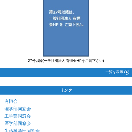
27号以降(一般社団法人 有恒会HPをご覧下さい)
一覧
を表示
リンク
有恒会
理学部同窓会
工学部同窓会
医学部同窓会
生活科学部同窓会