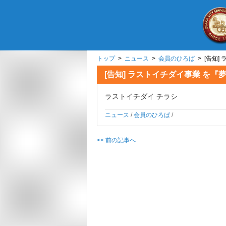
トップ
>
ニュース
>
会員のひろば
> [告知
[告知] ラストイチダイ事業 を
ラストイチダイ チラシ
ニュース
/
会員のひろば
/
<< 前の記事へ