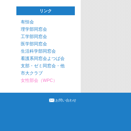
リンク
有恒会
理学部同窓会
工学部同窓会
医学部同窓会
生活科学部同窓会
看護系同窓会よつば会
支部・ゼミ同窓会・他
市大クラブ
女性部会（WPC）
お問い合わせ