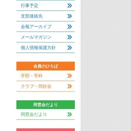
行事予定
支部連絡先
会報アーカイブ
メールマガジン
個人情報保護方針
会員のひろば
学部・学科
クラブ・同好会
同窓会だより
同窓会だより