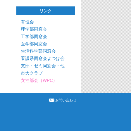
リンク
有恒会
理学部同窓会
工学部同窓会
医学部同窓会
生活科学部同窓会
看護系同窓会よつば会
支部・ゼミ同窓会・他
市大クラブ
女性部会（WPC）
お問い合わせ