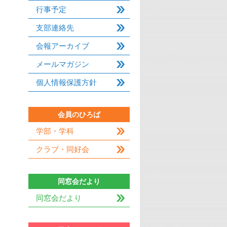
行事予定
支部連絡先
会報アーカイブ
メールマガジン
個人情報保護方針
会員のひろば
学部・学科
クラブ・同好会
同窓会だより
同窓会だより