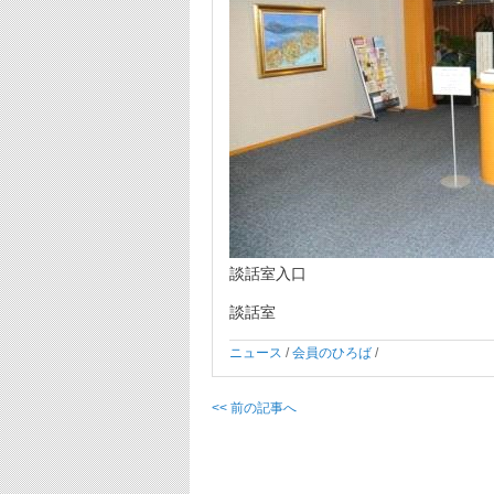
談話室入口
談話室
ニュース
/
会員のひろば
/
<< 前の記事へ