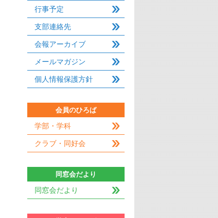
行事予定
支部連絡先
会報アーカイブ
メールマガジン
個人情報保護方針
会員のひろば
学部・学科
クラブ・同好会
同窓会だより
同窓会だより