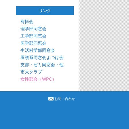
リンク
有恒会
理学部同窓会
工学部同窓会
医学部同窓会
生活科学部同窓会
看護系同窓会よつば会
支部・ゼミ同窓会・他
市大クラブ
女性部会（WPC）
お問い合わせ