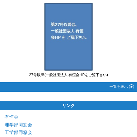
27号以降(一般社団法人 有恒会HPをご覧下さい)
一覧
を表示
リンク
有恒会
理学部同窓会
工学部同窓会