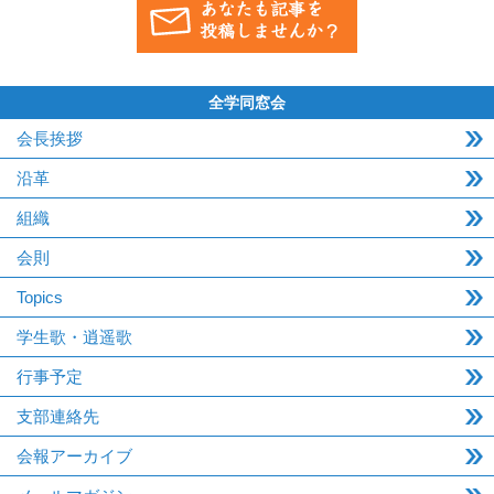
全学同窓会
会長挨拶
沿革
組織
会則
Topics
学生歌・逍遥歌
行事予定
支部連絡先
会報アーカイブ