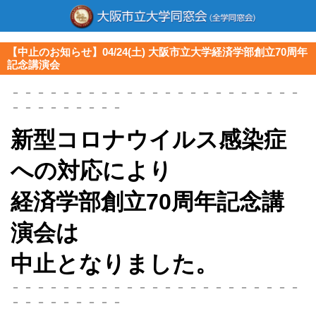
【中止のお知らせ】04/24(土) 大阪市立大学経済学部創立70周年
記念講演会
－ － － － － － － － － － － － － － － － － － － － － － －
－ － － － － － － － －
新型コロナウイルス感染症
への対応により
経済学部創立70周年記念講
演会は
中止となりました。
－ － － － － － － － － － － － － － － － － － － － － － －
－ － － － － － － － －