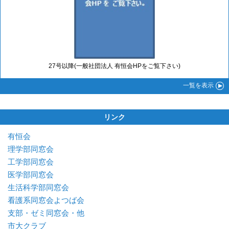
27号以降(一般社団法人 有恒会HPをご覧下さい)
一覧
を表示
リンク
有恒会
理学部同窓会
工学部同窓会
医学部同窓会
生活科学部同窓会
看護系同窓会よつば会
支部・ゼミ同窓会・他
市大クラブ