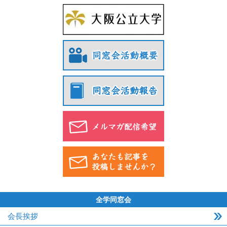
全学同窓会
会長挨拶