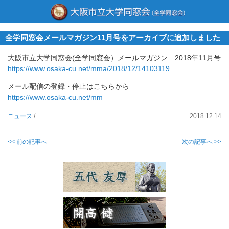
全学同窓会メールマガジン11月号をアーカイブに追加しました
大阪市立大学同窓会(全学同窓会）メールマガジン 2018年11月号
https://www.osaka-cu.net/mma/2018/12/14103119
メール配信の登録・停止はこちらから
https://www.osaka-cu.net/mm
ニュース
/
2018.12.14
<< 前の記事へ
次の記事へ >>