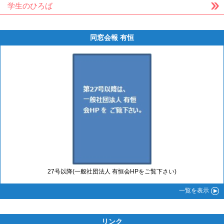
学生のひろば
同窓会報 有恒
27号以降(一般社団法人 有恒会HPをご覧下さい)
一覧
を表示
リンク