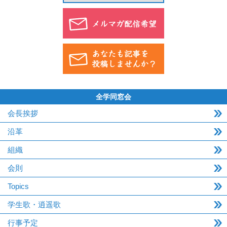
全学同窓会
会長挨拶
沿革
組織
会則
Topics
学生歌・逍遥歌
行事予定