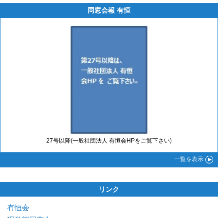
同窓会報 有恒
27号以降(一般社団法人 有恒会HPをご覧下さい)
一覧
を表示
リンク
有恒会