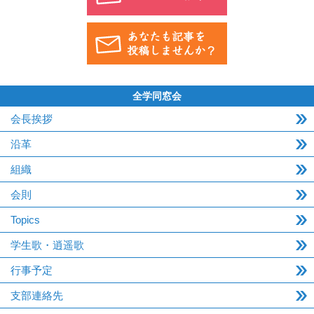
全学同窓会
会長挨拶
沿革
組織
会則
Topics
学生歌・逍遥歌
行事予定
支部連絡先