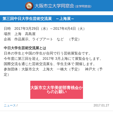
第三回中日大学生芸術交流展 ～上海展～
日時 2017年3月29日（水）～2017年4月4日（火）
場所 上海 高島屋
企画 作品展示、ライブアート など （予定）
中日大学生芸術交流展とは
日本の学生と中国の学生が合同で行う芸術展覧会です。
今年度に第三回を迎え、2017年 3月上海にて展覧会をします。
国際交流を通じた芸術交流展を、学生主体で 開催します。
参加団体：大阪市立大 上海大 一橋大（予定） 神戸大（予
定）
大阪市立大学美術部青桃会か
らのお願い
ニュース
/
2017.01.27