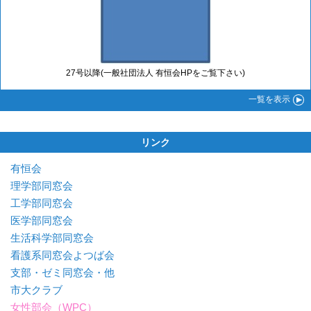
27号以降(一般社団法人 有恒会HPをご覧下さい)
一覧
を表示
リンク
有恒会
理学部同窓会
工学部同窓会
医学部同窓会
生活科学部同窓会
看護系同窓会よつば会
支部・ゼミ同窓会・他
市大クラブ
女性部会（WPC）