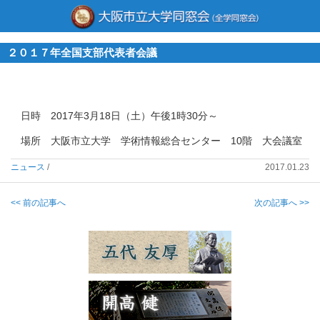
２０１７年全国支部代表者会議
日時 2017年3月18日（土）午後1時30分～
場所 大阪市立大学 学術情報総合センター 10階 大会議室
ニュース
/
2017.01.23
<< 前の記事へ
次の記事へ >>