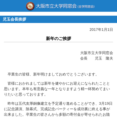
児玉会長挨拶
2017年1月1日
新年のご挨拶
大阪市立大学同窓会
会長 児玉 隆夫
卒業生の皆様、新年明けましておめでとうございます。
皆様におかれましては新年を健やかにお迎えになられたことと
思います。本年も有意義な一年となりますよう精一杯努めてまい
りたいと思っております。
昨年は五代友厚銅像建立を予定通り進めることができ、3月19日
に記念講演、除幕式、完成記念パーティーを成功裏に終える事が
出来ました。卒業生の皆さんから多額の寄付金が寄せられたお陰