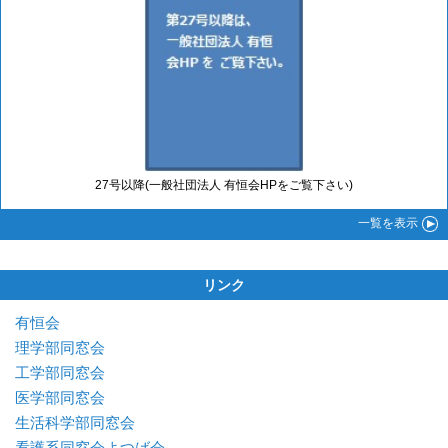
27号以降(一般社団法人 有恒会HPをご覧下さい)
一覧
を表示
リンク
有恒会
理学部同窓会
工学部同窓会
医学部同窓会
生活科学部同窓会
看護系同窓会よつば会