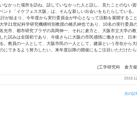
いなかった場所を訪ね、話していなかった人と話し、見たことのない資
ベント「イケフェス大阪」は、そんな新しい出会いをもたらしている。
の検討が始まり、今年度から実行委員会が中心となって活動を展開するこ
大学21世紀科学研究機構特別教授の橋爪紳也であり、10名の実行委員
名光市、都市研究プラザの高岡伸一、それに倉方と、大阪市立大学の教
した試みは全国初であり、今後さらに大阪の市民感情に働きかけ、日本
る。教員の一人として、大阪市民の一人として、建築という存在から大
のにできるよう努力したい。来年度以降の開催にもご注目いただけたら
(工学研究科 倉方俊
2016.1
次の記事