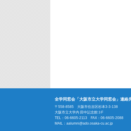
全学同窓会「大阪市立大学同窓会」連絡
〒558-8585 大阪市住吉区杉本3-3-138
大阪市立大学内 田中記念館３F
TEL：06-6605-2113 FAX：06-6605-2088
MAIL：
aalumni@ado.osaka-cu.ac.jp