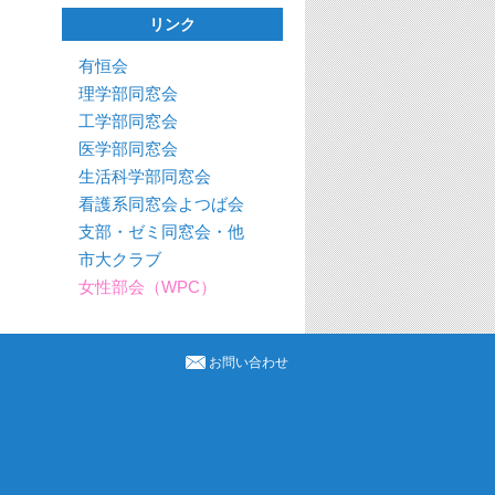
リンク
有恒会
理学部同窓会
工学部同窓会
医学部同窓会
生活科学部同窓会
看護系同窓会よつば会
支部・ゼミ同窓会・他
市大クラブ
女性部会（WPC）
お問い合わせ