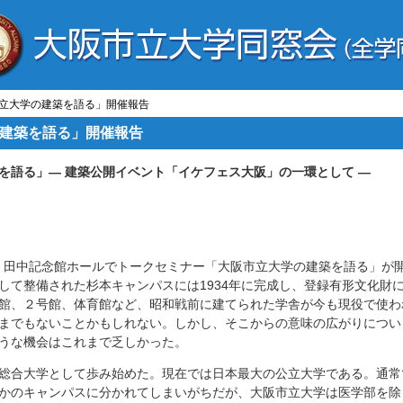
市立大学の建築を語る」開催報告
建築を語る」開催報告
を語る」— 建築公開イベント「イケフェス大阪」の一環として —
て、田中記念館ホールでトークセミナー「大阪市立大学の建築を語る」が
して整備された杉本キャンパスには1934年に完成し、登録有形文化財
館、２号館、体育館など、昭和戦前に建てられた学舎が今も現役で使わ
までもないことかもしれない。しかし、そこからの意味の広がりについ
うな機会はこれまで乏しかった。
総合大学として歩み始めた。現在では日本最大の公立大学である。通常
かのキャンパスに分かれてしまいがちだが、大阪市立大学は医学部を除