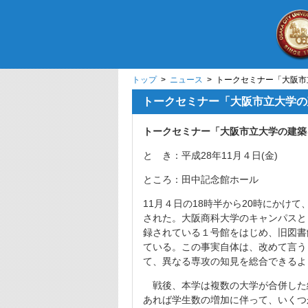
トップ
>
ニュース
> トークセミナー「大阪
トークセミナー「大阪市立大学の
トークセミナー「大阪市立大学の建築
と き：平成28年11月４日(金)
ところ：田中記念館ホール
11月４日の18時半から20時にかけ
された。大阪商科大学のキャンパスと
録されている１号館をはじめ、旧図書
ている。この事実自体は、改めて言う
て、異なる専攻の知見を総合できるよ
戦後、本学は複数の大学が合併した
あれば学生数の増加に伴って、いくつ