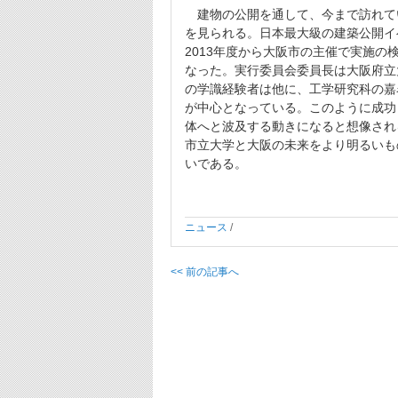
建物の公開を通して、今まで訪れて
を見られる。日本最大級の建築公開イ
2013年度から大阪市の主催で実施
なった。実行委員会委員長は大阪府立
の学識経験者は他に、工学研究科の嘉
が中心となっている。このように成功
体へと波及する動きになると想像され
市立大学と大阪の未来をより明るいも
いである。
ニュース
/
<< 前の記事へ