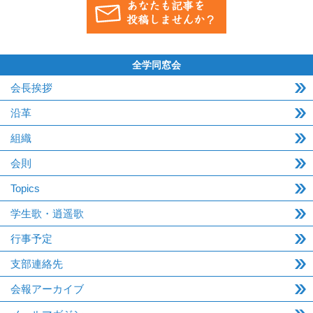
全学同窓会
会長挨拶
沿革
組織
会則
Topics
学生歌・逍遥歌
行事予定
支部連絡先
会報アーカイブ