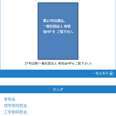
27号以降(一般社団法人 有恒会HPをご覧下さい)
一覧
を表示
リンク
有恒会
理学部同窓会
工学部同窓会