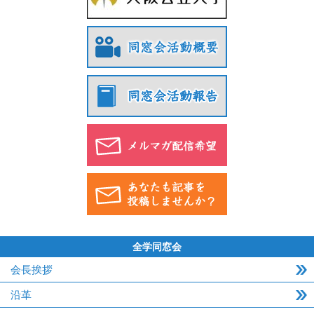
全学同窓会
会長挨拶
沿革