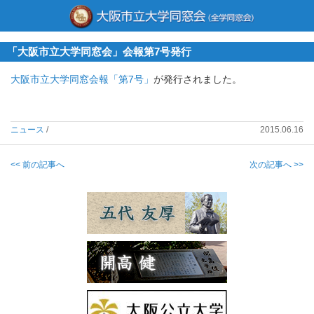
「大阪市立大学同窓会」会報第7号発行
大阪市立大学同窓会報「第7号」
が発行されました。
ニュース
/
2015.06.16
<< 前の記事へ
次の記事へ >>