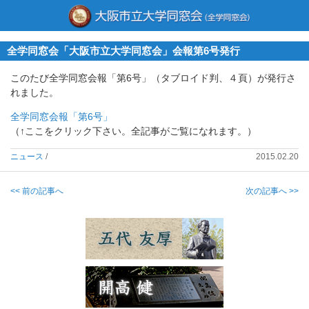
全学同窓会「大阪市立大学同窓会」会報第6号発行
このたび全学同窓会報「第6号」（タブロイド判、４頁）が発行さ
れました。
全学同窓会報「第6号」
（↑ここをクリック下さい。全記事がご覧になれます。）
ニュース
/
2015.02.20
<< 前の記事へ
次の記事へ >>