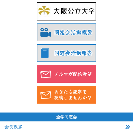
全学同窓会
会長挨拶