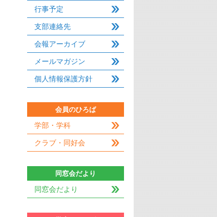
行事予定
支部連絡先
会報アーカイブ
メールマガジン
個人情報保護方針
会員のひろば
学部・学科
クラブ・同好会
同窓会だより
同窓会だより