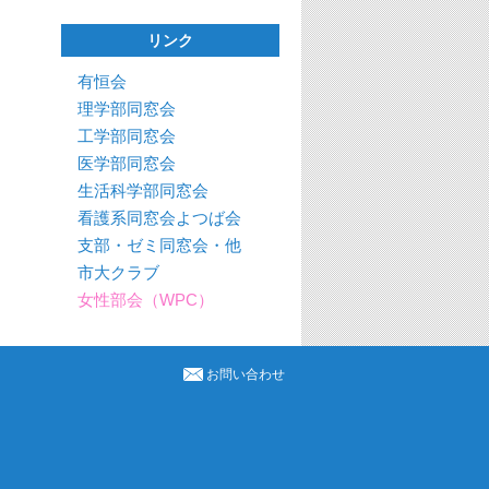
リンク
有恒会
理学部同窓会
工学部同窓会
医学部同窓会
生活科学部同窓会
看護系同窓会よつば会
支部・ゼミ同窓会・他
市大クラブ
女性部会（WPC）
お問い合わせ