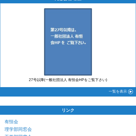
27号以降(一般社団法人 有恒会HPをご覧下さい)
一覧
を表示
リンク
有恒会
理学部同窓会