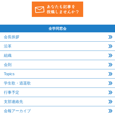
全学同窓会
会長挨拶
沿革
組織
会則
Topics
学生歌・逍遥歌
行事予定
支部連絡先
会報アーカイブ