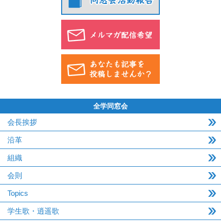
全学同窓会
会長挨拶
沿革
組織
会則
Topics
学生歌・逍遥歌