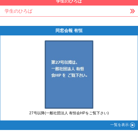
学生のひろば
学生のひろば
同窓会報 有恒
27号以降(一般社団法人 有恒会HPをご覧下さい)
一覧
を表示