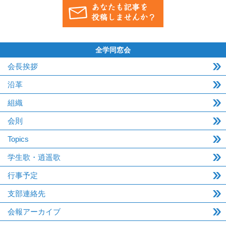
全学同窓会
会長挨拶
沿革
組織
会則
Topics
学生歌・逍遥歌
行事予定
支部連絡先
会報アーカイブ