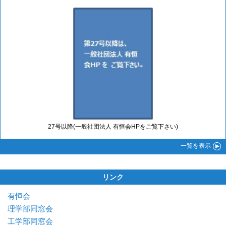
27号以降(一般社団法人 有恒会HPをご覧下さい)
一覧
を表示
リンク
有恒会
理学部同窓会
工学部同窓会