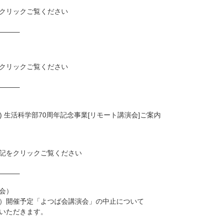
クリックご覧ください
────
クリックご覧ください
────
了予定) 生活科学部70周年記念事業[リモート講演会]ご案内
記をクリックご覧ください
────
会）
）開催予定「よつば会講演会
」の中止について
いただきます。