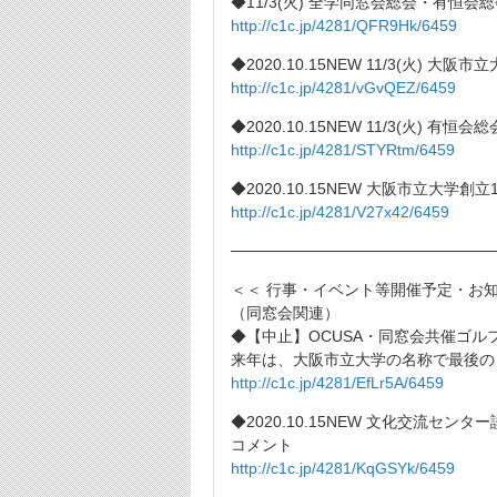
◆11/3(火) 全学同窓会総会・有恒
http://c1c.jp/4281/QFR9Hk/6459
◆2020.10.15NEW 11/3(火)
http://c1c.jp/4281/vGvQEZ/6459
◆2020.10.15NEW 11/3(火)
http://c1c.jp/4281/STYRtm/6459
◆2020.10.15NEW 大阪市立大
http://c1c.jp/4281/V27x42/6459
────────────────────────
＜＜ 行事・イベント等開催予定・お知
（同窓会関連）
◆【中止】OCUSA・同窓会共催ゴル
来年は、大阪市立大学の名称で最後の
http://c1c.jp/4281/EfLr5A/6459
◆2020.10.15NEW 文化交流
コメント
http://c1c.jp/4281/KqGSYk/6459