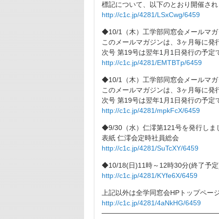
標記について、以下のとおり開催され
http://c1c.jp/4281/LSxCwg/6459
◆10/1（木）工学部同窓会メールマ
このメールマガジンは、3ヶ月毎に発
次号 第19号は翌年1月1日発行の予定
http://c1c.jp/4281/EMTBTp/6459
◆10/1（木）工学部同窓会メールマ
このメールマガジンは、3ヶ月毎に発
次号 第19号は翌年1月1日発行の予定
http://c1c.jp/4281/mpkFcX/6459
◆9/30（水）仁澪第121号を発行しま
表紙 仁澪会定時社員総会
http://c1c.jp/4281/SuTcXY/6459
◆10/18(日)11時～12時30分(終
http://c1c.jp/4281/KYfe6X/6459
上記以外は全学同窓会HPトップペー
http://c1c.jp/4281/4aNkHG/6459
────────────────────────