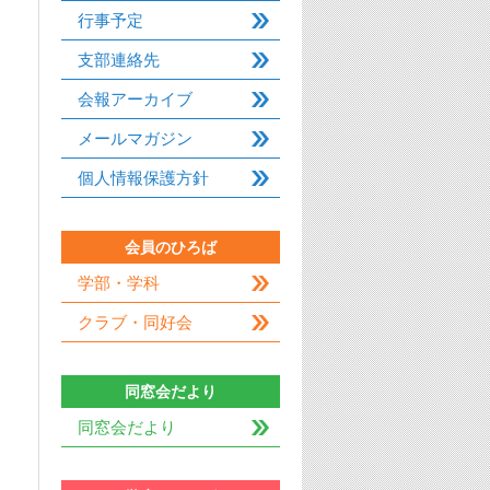
行事予定
支部連絡先
会報アーカイブ
メールマガジン
個人情報保護方針
会員のひろば
学部・学科
クラブ・同好会
同窓会だより
同窓会だより