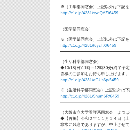
※（工学部同窓会）上記以外は下記を
http://c1c.jp/4281/syeQAZ/6459
────────────────────────
（医学部同窓会）
※（医学部同窓会）上記以外は下記を
http://c1c.jp/4281/t6yzTX/6459
────────────────────────
（生活科学部同窓会）
◆10/18(日)11時～12時30分(終
皆様のご参加をお待ち申し上げます。
http://c1c.jp/4281/aGUs6p/6459
※（生活科学部同窓会）上記以外は下
http://c1c.jp/4281/5hum6R/6459
────────────────────────
（大阪市立大学看護系同窓会 よつば
◆【再掲】令和２年１１月１４日（土
非常に残念でありますが、中止させて