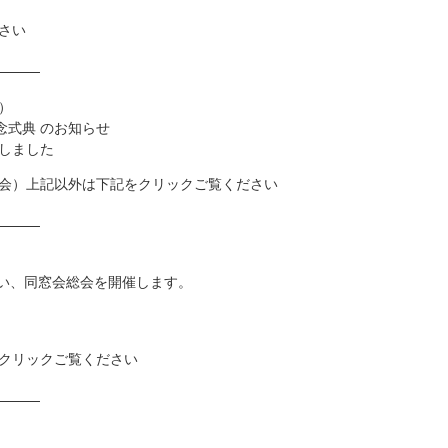
さい
────
）
念式典 のお知らせ
しました
会）上記以外は下記をクリックご覧ください
────
を払い、同窓会総会を開催します。
クリックご覧ください
────