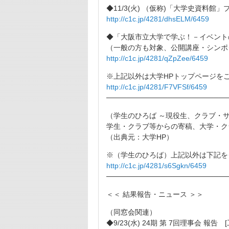
◆11/3(火) （仮称)「大学史資料館
http://c1c.jp/4281/dhsELM/6459
◆「大阪市立大学で学ぶ！－イベント
（一般の方も対象、公開講座・シンポ
http://c1c.jp/4281/qZpZee/6459
※上記以外は大学HPトップページを
http://c1c.jp/4281/F7VFSf/6459
────────────────────────
（学生のひろば ～現役生、クラブ・
学生・クラブ等からの寄稿、大学・ク
（出典元：大学HP）
※（学生のひろば）上記以外は下記を
http://c1c.jp/4281/s6Sgkn/6459
────────────────────────
＜＜ 結果報告・ニュース ＞＞
（同窓会関連）
◆9/23(水) 24期 第 7回理事会 報告