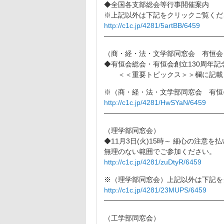
◆全国各支部総会等行事開催案内
※上記以外は下記をクリックご覧くだ
http://c1c.jp/4281/5artBB/6459
────────────────────────
（商・経・法・文学部同窓会 有恒会
◆有恒会総会・有恒会創立130周年記
＜＜重要トピックス＞＞欄に記載
※（商・経・法・文学部同窓会 有恒
http://c1c.jp/4281/HwSYaN/6459
────────────────────────
（理学部同窓会）
◆11月3日(火)15時～ 細心の注意
無理のない範囲でご参加ください。
http://c1c.jp/4281/zuDtyR/6459
※（理学部同窓会）上記以外は下記を
http://c1c.jp/4281/23MUPS/6459
────────────────────────
（工学部同窓会）