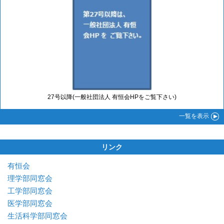
27号以降(一般社団法人 有恒会HPをご覧下さい)
一覧
を表示
リンク
有恒会
理学部同窓会
工学部同窓会
医学部同窓会
生活科学部同窓会