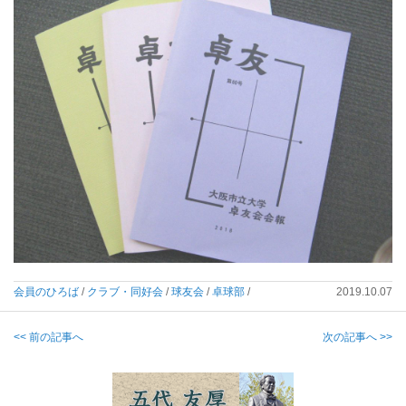
会員のひろば
/
クラブ・同好会
/
球友会
/
卓球部
/
2019.10.07
<< 前の記事へ
次の記事へ >>