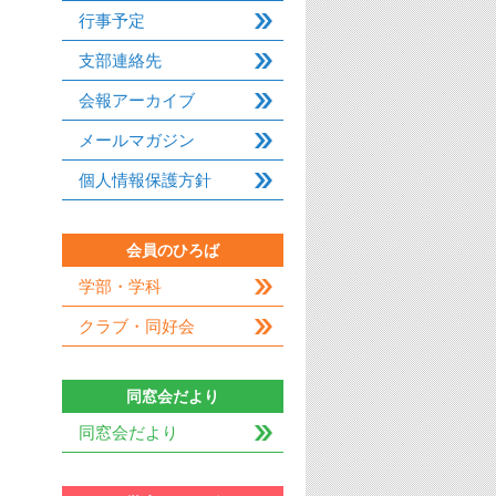
行事予定
支部連絡先
会報アーカイブ
メールマガジン
個人情報保護方針
会員のひろば
学部・学科
クラブ・同好会
同窓会だより
同窓会だより