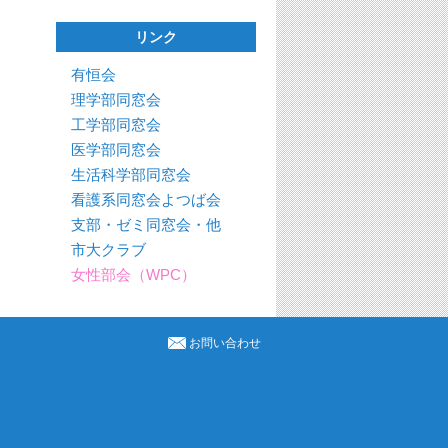
リンク
有恒会
理学部同窓会
工学部同窓会
医学部同窓会
生活科学部同窓会
看護系同窓会よつば会
支部・ゼミ同窓会・他
市大クラブ
女性部会（WPC）
お問い合わせ