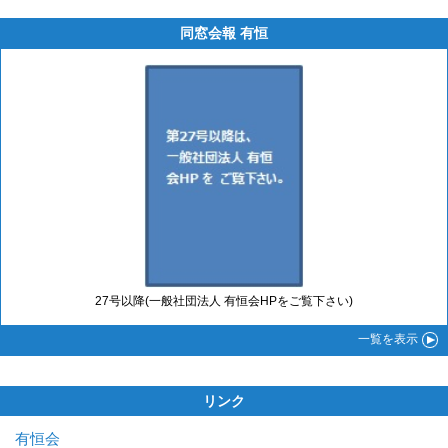
同窓会報 有恒
27号以降(一般社団法人 有恒会HPをご覧下さい)
一覧
を表示
リンク
有恒会