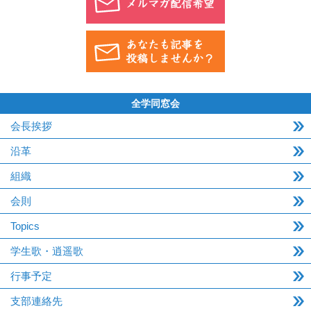
全学同窓会
会長挨拶
沿革
組織
会則
Topics
学生歌・逍遥歌
行事予定
支部連絡先