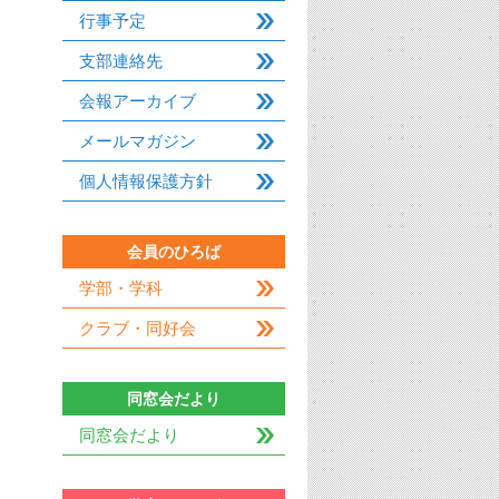
行事予定
支部連絡先
会報アーカイブ
メールマガジン
個人情報保護方針
会員のひろば
学部・学科
クラブ・同好会
同窓会だより
同窓会だより