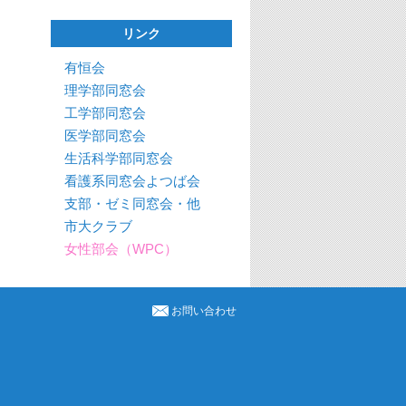
リンク
有恒会
理学部同窓会
工学部同窓会
医学部同窓会
生活科学部同窓会
看護系同窓会よつば会
支部・ゼミ同窓会・他
市大クラブ
女性部会（WPC）
お問い合わせ