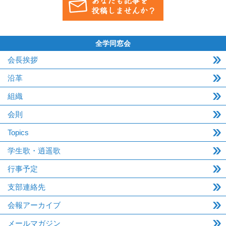
全学同窓会
会長挨拶
沿革
組織
会則
Topics
学生歌・逍遥歌
行事予定
支部連絡先
会報アーカイブ
メールマガジン