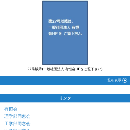
27号以降(一般社団法人 有恒会HPをご覧下さい)
一覧
を表示
リンク
有恒会
理学部同窓会
工学部同窓会