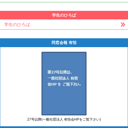
学生のひろば
学生のひろば
同窓会報 有恒
27号以降(一般社団法人 有恒会HPをご覧下さい)