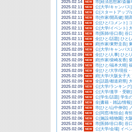
2025.02.14
市[経済思想家/斎
NEW
2025.02.11
公[大学/キャンパ
NEW
2025.02.11
公[スタートアップ
NEW
2025.02.11
市[作家/開高健
NEW
2025.02.11
公[ひと/コメント
NEW
2025.02.11
公[大学/イベント
NEW
2025.02.11
市[医師/谷口恭
NEW
2025.02.11
全[ひと/話題]
NEW
2025.02.11
府[作家/東野圭
NEW
2025.02.09
公[大学/キャン
NEW
2025.02.09
全[ひと/人
NEW
2025.02.09
府[作家/柴崎友
NEW
2025.02.09
市[ひと/福本大
NEW
2025.02.09
全[ひと/大学/
NEW
2025.02.09
府[大学/大阪女
NEW
2025.02.09
全[話題/都道
NEW
2025.02.09
公[大学/ランキ
NEW
2025.02.09
公[大学/進学・
NEW
2025.02.09
公[学生/話
NEW
2025.02.07
全[書籍・雑誌/
NEW
2025.02.07
市[ひと/山中伸弥]
NEW
2025.02.06
公[同窓/有
NEW
2025.02.06
公[施設/植物園]
NEW
2025.02.06
市[医師/谷口恭
NEW
2025.02.06
公[大学/会場]
NEW