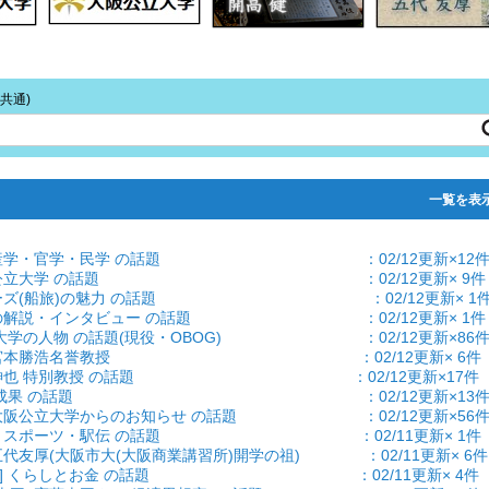
共通)
一覧
を表
題] 産学・官学・民学 の話題 ：02/12更新×12
] 大阪公立大学 の話題 ：02/12更新× 9件
 クルーズ(船旅)の魅力 の話題 ：02/12更新× 1
 話題の解説・インタビュー の話題 ：02/12更新× 1件
題] 大学の人物 の話題(現役・OBOG) ：02/12更新×86
試算] 宮本勝浩名誉教授 ：02/12更新× 6件
] 橋爪紳也 特別教授 の話題 ：02/12更新×17件
果] 大学/成果 の話題 ：02/12更新×13
] 大阪公立大学からのお知らせ の話題 ：02/12更新×56
 学生・スポーツ・駅伝 の話題 ：02/11更新× 1件
 五代友厚(大阪市大(大阪商業講習所)開学の祖) ：02/11更新× 6件
とお金] くらしとお金 の話題 ：02/11更新× 4件