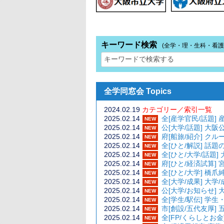
キーワード検索
(全学・理・生科・看護
全学同窓会 Topics
2024.02.19
カテゴリー／索引一覧
2025.02.14
全[産学官民/話
NEW
2025.02.14
公[大学/話題
NEW
2025.02.14
府[船旅/紹介]
NEW
2025.02.14
全[ひと/解説]
NEW
2025.02.14
全[ひと/大学/話
NEW
2025.02.14
府[ひと/経済
NEW
2025.02.14
全[ひと/大学
NEW
2025.02.14
全[大学/成
NEW
2025.02.14
公[大学/お知らせ
NEW
2025.02.14
全[学生/駅伝]
NEW
2025.02.14
市[創設/五代友厚]
NEW
2025.02.14
全[FP/くらし
NEW