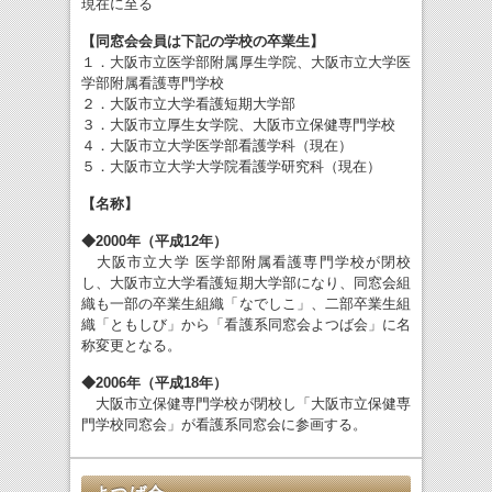
現在に至る
【同窓会会員は下記の学校の卒業生】
１．大阪市立医学部附属厚生学院、大阪市立大学医
学部附属看護専門学校
２．大阪市立大学看護短期大学部
３．大阪市立厚生女学院、大阪市立保健専門学校
４．大阪市立大学医学部看護学科（現在）
５．大阪市立大学大学院看護学研究科（現在）
【名称】
◆2000年（平成12年）
大阪市立大学 医学部附属看護専門学校が閉校
し、大阪市立大学看護短期大学部になり、同窓会組
織も一部の卒業生組織「なでしこ」、二部卒業生組
織「ともしび」から「看護系同窓会よつば会」に名
称変更となる。
◆2006年（平成18年）
大阪市立保健専門学校が閉校し「大阪市立保健専
門学校同窓会」が看護系同窓会に参画する。