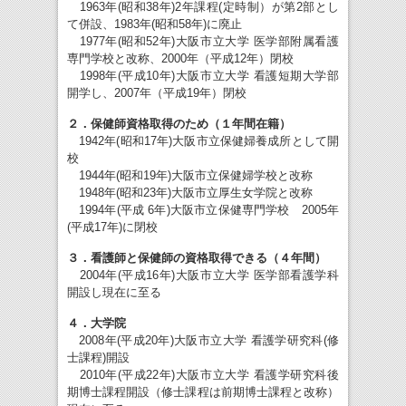
1963年(昭和38年)2年課程(定時制）が第2部とし
て併設、1983年(昭和58年)に廃止
1977年(昭和52年)大阪市立大学 医学部附属看護
専門学校と改称、2000年（平成12年）閉校
1998年(平成10年)大阪市立大学 看護短期大学部
開学し、2007年（平成19年）閉校
２．保健師資格取得のため（１年間在籍）
1942年(昭和17年)大阪市立保健婦養成所として開
校
1944年(昭和19年)大阪市立保健婦学校と改称
1948年(昭和23年)大阪市立厚生女学院と改称
1994年(平成 6年)大阪市立保健専門学校 2005年
(平成17年)に閉校
３．看護師と保健師の資格取得できる（４年間）
2004年(平成16年)大阪市立大学 医学部看護学科
開設し現在に至る
４．大学院
2008年(平成20年)大阪市立大学 看護学研究科(修
士課程)開設
2010年(平成22年)大阪市立大学 看護学研究科後
期博士課程開設（修士課程は前期博士課程と改称）