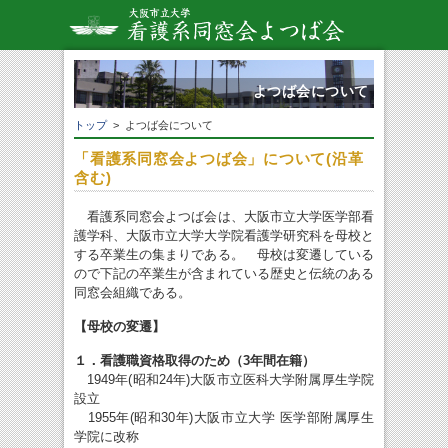
よつば会について
トップ
> よつば会について
「看護系同窓会よつば会」について(沿革
含む)
看護系同窓会よつば会は、大阪市立大学医学部看
護学科、大阪市立大学大学院看護学研究科を母校と
する卒業生の集まりである。 母校は変遷している
ので下記の卒業生が含まれている歴史と伝統のある
同窓会組織である。
【母校の変遷】
１．看護職資格取得のため（3年間在籍）
1949年(昭和24年)大阪市立医科大学附属厚生学院
設立
1955年(昭和30年)大阪市立大学 医学部附属厚生
学院に改称