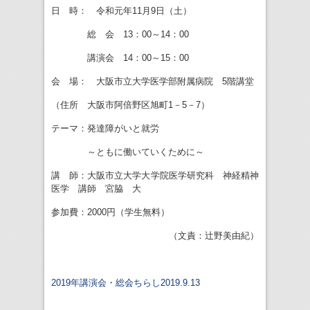
日 時： 令和元年11月9日（土）
総 会 13：00～14：00
講演会 14：00～15：00
会 場： 大阪市立大学医学部附属病院 5階講堂
（住所 大阪市阿倍野区旭町1－5－7）
テーマ：発達障がいと就労
～ともに働いていくために～
講 師：大阪市立大学大学院医学研究科 神経精神
医学 講師 宮脇 大
参加費：2000円（学生無料）
（文責：辻野美由紀）
2019年講演会・総会ちらし2019.9.13