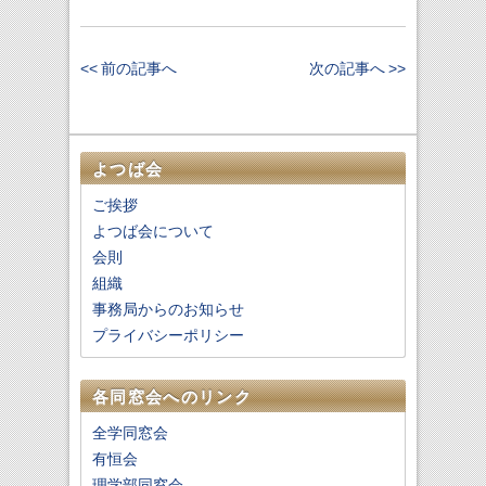
<< 前の記事へ
次の記事へ >>
よつば会
ご挨拶
よつば会について
会則
組織
事務局からのお知らせ
プライバシーポリシー
各同窓会へのリンク
全学同窓会
有恒会
理学部同窓会