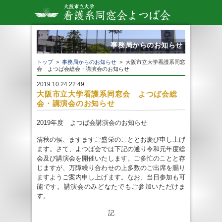
事務局からのお知らせ
トップ
>
事務局からのお知らせ
> 大阪市立大学看護系同窓
会 よつば会総会・講演会のお知らせ
2019.10.24 22:49
大阪市立大学看護系同窓会 よつば会総
会・講演会のお知らせ
2019年度 よつば会講演会のお知らせ
清秋の候、ますますご盛栄のこととお慶び申し上げ
ます。さて、よつば会では下記の通り令和元年度総
会及び講演会を開催いたします。ご多忙のことと存
じますが、万障繰り合わせの上多数のご出席を賜り
ますようご案内申し上げます。なお、当日参加も可
能です。講演会のみどなたでもご参加いただけま
す。
記