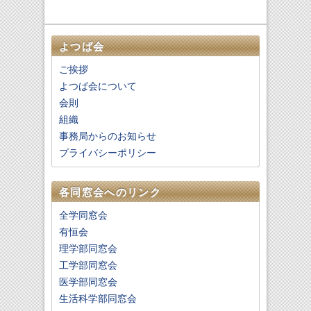
よつば会
ご挨拶
よつば会について
会則
組織
事務局からのお知らせ
プライバシーポリシー
各同窓会へのリンク
全学同窓会
有恒会
理学部同窓会
工学部同窓会
医学部同窓会
生活科学部同窓会