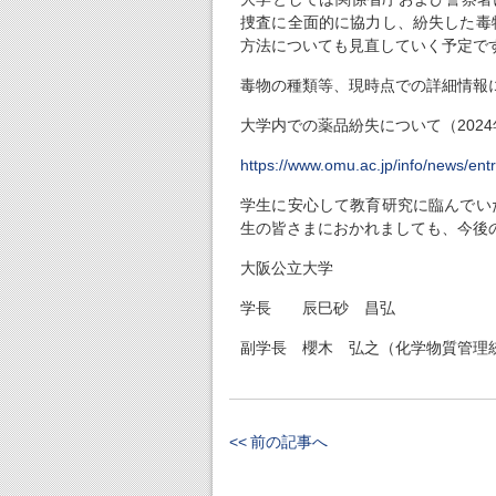
捜査に全面的に協力し、紛失した毒
方法についても見直していく予定で
毒物の種類等、現時点での詳細情報
大学内での薬品紛失について（
2024
https://www.omu.ac.jp/info/news/ent
学生に安心して教育研究に臨んでい
生の皆さまにおかれましても、今後
大阪公立大学
学長 辰巳砂 昌弘
副学長 櫻木 弘之（化学物質管理
<< 前の記事へ