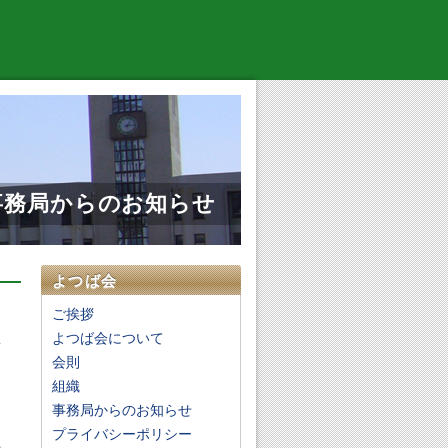
事務局からのお知らせ
よつば会
ご挨拶
よつば会について
会則
て
組織
り
事務局からのお知らせ
プライバシーポリシー
の