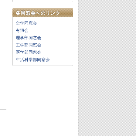
の
各同窓会へのリンク
全学同窓会
有恒会
理学部同窓会
工学部同窓会
医学部同窓会
業
生活科学部同窓会