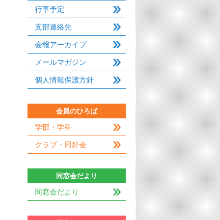
行事予定
支部連絡先
会報アーカイブ
メールマガジン
個人情報保護方針
会員のひろば
学部・学科
クラブ・同好会
同窓会だより
同窓会だより