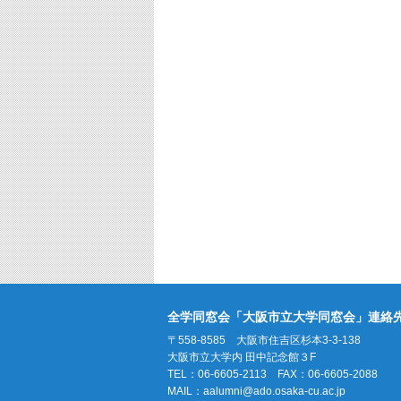
全学同窓会「大阪市立大学同窓会」連絡
〒558-8585 大阪市住吉区杉本3-3-138
大阪市立大学内 田中記念館３F
TEL：06-6605-2113 FAX：06-6605-2088
MAIL：
aalumni@ado.osaka-cu.ac.jp