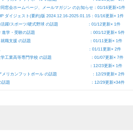
全学同窓会ホームページ、メールマガジン のお知らせ：01/16更新×1件
 ダイジェスト(要約)版 2024.12.16-2025.01.15：01/16更新× 1件
学生の活躍/スポーツ/硬式野球 の話題 ：01/12更新× 1件
験] 大学 進学・受験の話題 ：001/12更新× 5件
就職活動・就職支援 の話題 ：01/11更新× 1件
] 学生の話題 ：01/11更新× 2件
阪公立大学工業高等専門学校 の話題 ：01/07更新× 7件
 求人 の話題 ：12/23更新× 1件
学生/アメリカンフットボール の話題 ：12/29更新× 2件
] 有恒会 の話題 ：12/29更新×34件