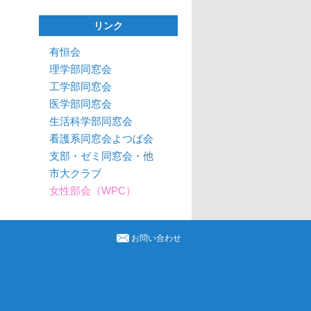
リンク
有恒会
理学部同窓会
工学部同窓会
医学部同窓会
生活科学部同窓会
看護系同窓会よつば会
支部・ゼミ同窓会・他
市大クラブ
女性部会（WPC）
お問い合わせ