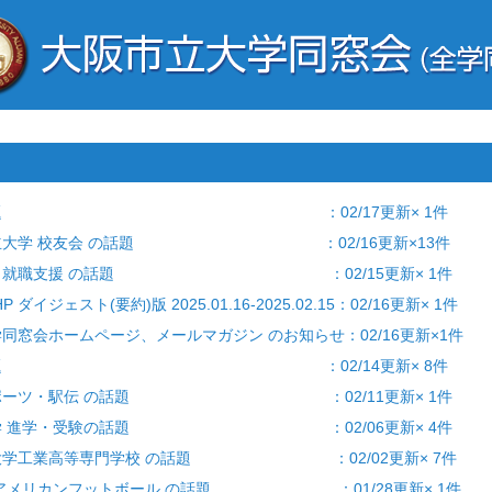
] 学生の話題 ：02/17更新× 1件
大阪公立大学 校友会 の話題 ：02/16更新×13件
就職活動・就職支援 の話題 ：02/15更新× 1件
 ダイジェスト(要約)版 2025.01.16-2025.02.15：02/16更新× 1件
全学同窓会ホームページ、メールマガジン のお知らせ：02/16更新×1件
] 学生の話題 ：02/14更新× 8件
学生・スポーツ・駅伝 の話題 ：02/11更新× 1件
験] 大学 進学・受験の話題 ：02/06更新× 4件
阪公立大学工業高等専門学校 の話題 ：02/02更新× 7件
学生/アメリカンフットボール の話題 ：01/28更新× 1件