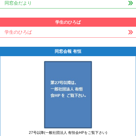
同窓会だより
学生のひろば
学生のひろば
同窓会報 有恒
27号以降(一般社団法人 有恒会HPをご覧下さい)