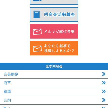
全学同窓会
会長挨拶
沿革
組織
会則