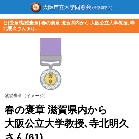
公[受章/紫綬褒章] 春の褒章 滋賀県内から 大阪公立大学教授､寺
北明久さん(61)…
紫綬褒章（イメージ）
春の褒章 滋賀県内から
大阪公立大学教授､寺北明久
さん(61)…