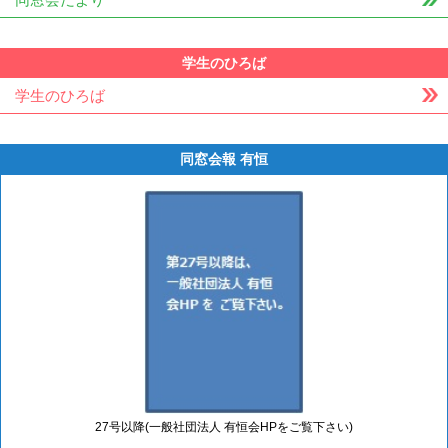
学生のひろば
学生のひろば
同窓会報 有恒
27号以降(一般社団法人 有恒会HPをご覧下さい)