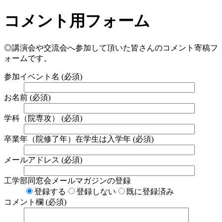
コメント用フォーム
◎講演会や交流会へ参加して頂いた皆さんのコメント寄稿フ
ォームです。
参加イベント名
(必須)
お名前
(必須)
学科（院専攻）
(必須)
卒業年（院修了年）在学生は入学年
(必須)
メールアドレス
(必須)
工学部同窓会メールマガジンの登録
登録する
登録しない
既に登録済み
コメント欄
(必須)